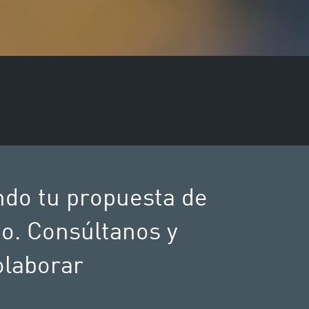
ndo tu propuesta de
to. Consúltanos y
olaborar