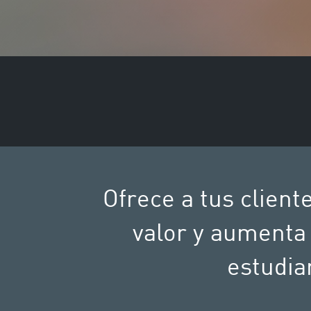
Ofrece a tus clien
valor y aumenta 
estudia