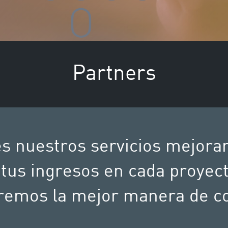
Partners
tes nuestros servicios mejora
tus ingresos en cada proyec
remos la mejor manera de c