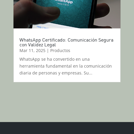
WhatsApp Certificado: Comunicación Segura
con Validez Legal
Mar 11, 2025
|
Productos
WhatsApp se ha convertido en una
herramienta fundamental en la comunicación
diaria de personas y empresas. Su...
« Entradas más antiguas