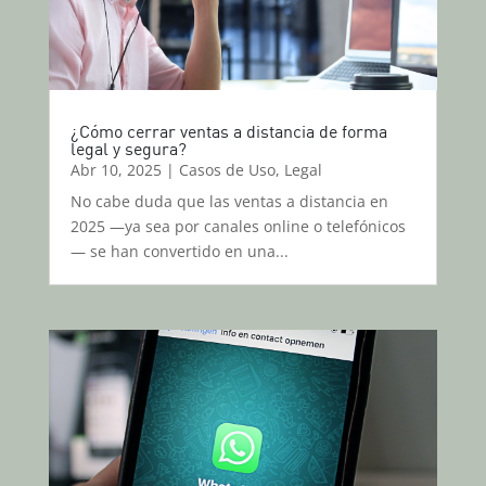
¿Cómo cerrar ventas a distancia de forma
legal y segura?
Abr 10, 2025
|
Casos de Uso
,
Legal
No cabe duda que las ventas a distancia en
2025 —ya sea por canales online o telefónicos
— se han convertido en una...